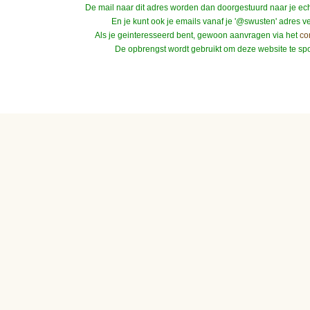
De mail naar dit adres worden dan doorgestuurd naar je ec
En je kunt ook je emails vanaf je '@swusten' adres ve
Als je geinteresseerd bent, gewoon aanvragen via het
co
De opbrengst wordt gebruikt om deze website te sp